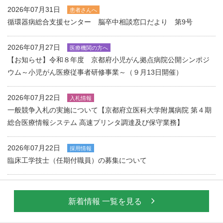
2026年07月31日
患者さんへ
循環器病総合支援センター 脳卒中相談窓口だより 第9号
2026年07月27日
医療機関の方へ
【お知らせ】令和８年度 京都府小児がん拠点病院公開シンポジ
ウム～小児がん医療従事者研修事業～（９月13日開催）
2026年07月22日
入札情報
一般競争入札の実施について【京都府立医科大学附属病院 第４期
総合医療情報システム 高速プリンタ調達及び保守業務】
2026年07月22日
採用情報
臨床工学技士（任期付職員）の募集について
新着情報 一覧を見る