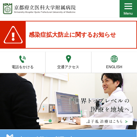
感染症拡大防止に関するお知らせ
電話をかける
交通アクセス
ENGLISH
1
2
3
4
5
6