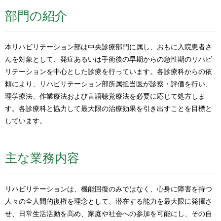
部門の紹介
本リハビリテーション部は中央診療部門に属し、おもに入院患者さ
んを対象として、発症あるいは手術後の早期からの急性期のリハビ
リテーションを中心とした診療を行っています。各診療科からの依
頼により、リハビリテーション部所属担当医が診察・評価を行い、
理学療法、作業療法および言語聴覚療法を必要に応じて処方しま
す。各診療科と協力して最大限の治療効果を引き出すことを目標と
しています。
主な業務内容
リハビリテーションは、機能回復のみではなく、心身に障害を持つ
人々の全人間的復権を理念として、潜在する能力を最大限に発揮さ
せ、日常生活活動を高め、家庭や社会への参加を可能にし、その自