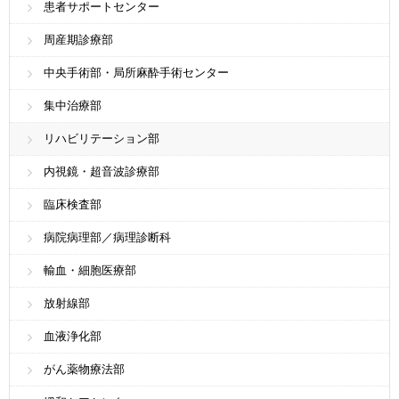
患者サポートセンター
周産期診療部
中央手術部・局所麻酔手術センター
集中治療部
リハビリテーション部
内視鏡・超音波診療部
臨床検査部
病院病理部／病理診断科
輸血・細胞医療部
放射線部
血液浄化部
がん薬物療法部