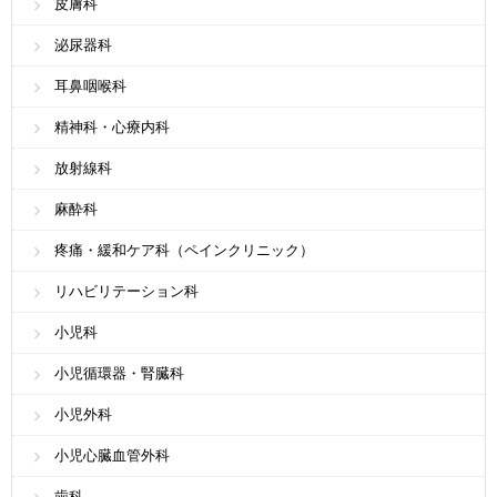
皮膚科
泌尿器科
耳鼻咽喉科
精神科・心療内科
放射線科
麻酔科
疼痛・緩和ケア科（ペインクリニック）
リハビリテーション科
小児科
小児循環器・腎臓科
小児外科
小児心臓血管外科
歯科