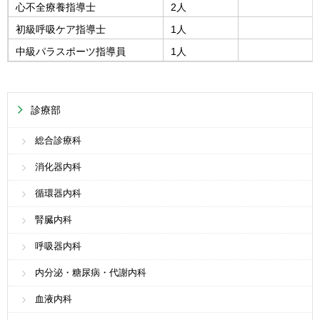
心不全療養指導士
2人
初級呼吸ケア指導士
1人
中級パラスポーツ指導員
1人
診療部
総合診療科
消化器内科
循環器内科
腎臓内科
呼吸器内科
内分泌・糖尿病・代謝内科
血液内科