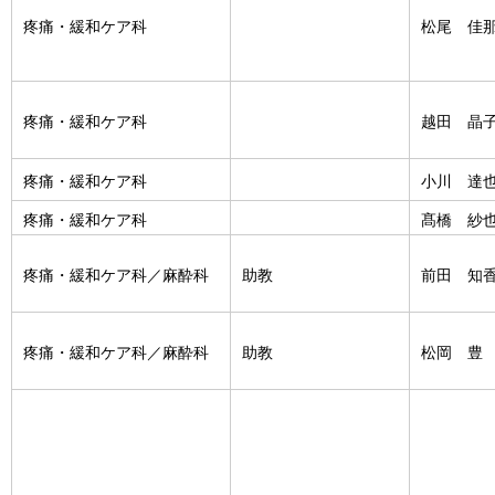
疼痛・緩和ケア科
松尾 佳
疼痛・緩和ケア科
越田 晶
疼痛・緩和ケア科
小川 達
疼痛・緩和ケア科
髙橋 紗
疼痛・緩和ケア科／麻酔科
助教
前田 知
疼痛・緩和ケア科／麻酔科
助教
松岡 豊