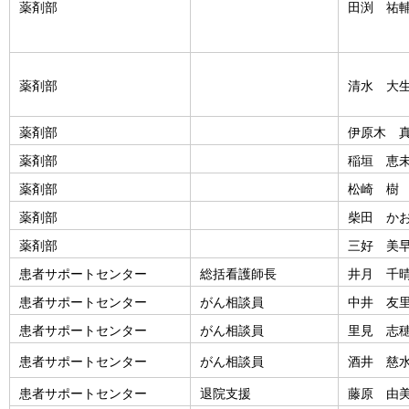
薬剤部
田渕 祐
薬剤部
清水 大
薬剤部
伊原木 
薬剤部
稲垣 恵
薬剤部
松崎 樹
薬剤部
柴田 か
薬剤部
三好 美
患者サポートセンター
総括看護師長
井月 千
患者サポートセンター
がん相談員
中井 友
患者サポートセンター
がん相談員
里見 志
患者サポートセンター
がん相談員
酒井 慈
患者サポートセンター
退院支援
藤原 由