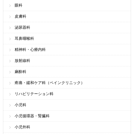
眼科
皮膚科
泌尿器科
耳鼻咽喉科
精神科・心療内科
放射線科
麻酔科
疼痛・緩和ケア科（ペインクリニック）
リハビリテーション科
小児科
小児循環器・腎臓科
小児外科