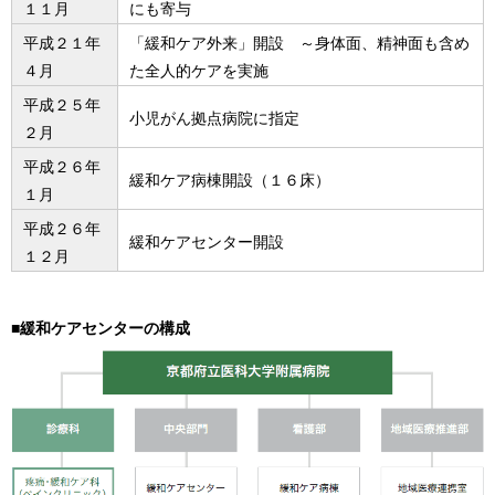
１１月
にも寄与
平成２１年
「緩和ケア外来」開設 ～身体面、精神面も含め
４月
た全人的ケアを実施
平成２５年
小児がん拠点病院に指定
２月
平成２６年
緩和ケア病棟開設（１６床）
１月
平成２６年
緩和ケアセンター開設
１２月
■緩和ケアセンターの構成