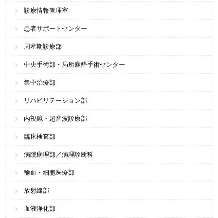
診療情報管理室
患者サポートセンター
周産期診療部
中央手術部・局所麻酔手術センター
集中治療部
リハビリテーション部
内視鏡・超音波診療部
臨床検査部
病院病理部／病理診断科
輸血・細胞医療部
放射線部
血液浄化部