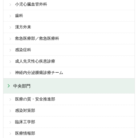
小児心臓血管外科
歯科
漢方外来
救急医療部／救急医療科
感染症科
成人先天性心疾患診療
神経内分泌腫瘍診療チーム
中央部門
医療の質・安全推進部
感染対策部
臨床工学部
医療情報部