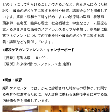
どのようにして和らげることができるかなど、患者さんに応じた検
討や、最新の緩和ケアに関する検討や研究、講演会などを開催して
います。疼痛・緩和ケア科を始め、多くの診療科の医師、看護師、
薬剤師、在宅医、臨床心理士、社会福祉士、学生などチーム医療を
支えるさまざまな職種のメディカルスタッフが参加し、多角的に症
状マネジメントについての症例検討や最新の緩和ケアに関する講
義・講演などを開催しています。
○緩和ケアカンファレンス・キャンサーボード
【日時】毎週木曜 18：00～
【場所】外来棟2階 カンファレンス室(南西)
■研修・教育
緩和ケアセンターでは、がんと診断された時からの緩和ケアに関す
る教育を推進するために、がん診療に携わる医療従事者に対する院
内研修会等を開催しています。