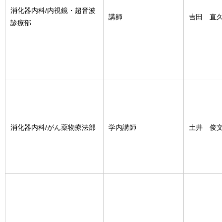
消化器内科/内視鏡・超音波
講師
吉田 直
診療部
消化器内科/がん薬物療法部
学内講師
土井 俊