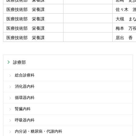
医療技術部 栄養課
佐々木 
医療技術部 栄養課
大槻 ま
医療技術部 栄養課
梅本 万
医療技術部 栄養課
居出 香
診療部
総合診療科
消化器内科
循環器内科
腎臓内科
呼吸器内科
内分泌・糖尿病・代謝内科