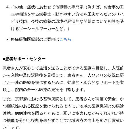
その他、症状にあわせて他職種の専門家（例えば、お食事の工
夫や相談をする栄養士・動きやすい方法を工夫するなどのリハ
ビリ技師、今後の療養の環境や経済的な問題について相談を受
けるソーシャルワーカーなど。）
疼痛緩和医療部のご案内は
こちら
■患者サポートセンター
患者さんが安心して生活を送ることができる医療を目指し、入院前
から入院中及び退院後を見据えて、患者さん一人ひとりの状況に応
じた一連の医療を提供するために、効率的・総合的なサポートを実
現し、院内のチーム医療の充実を目指します。
また、京都府における基幹病院として、患者さんが高度で安全、か
つ継続性のある医療を受けられるように、地域の医療機関との病診
連携、病病連携を図るとともに、互いに協力しながらそれぞれが持
つ機能を分担し役割を果たすことで地域医療の向上をめざし貢献い
たします。