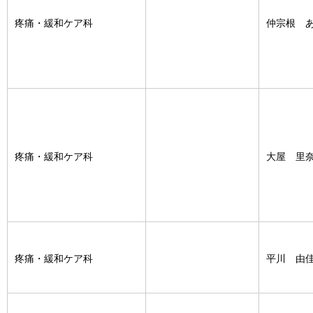
疼痛・緩和ケア科
仲宗根 
疼痛・緩和ケア科
大屋 里
疼痛・緩和ケア科
平川 由