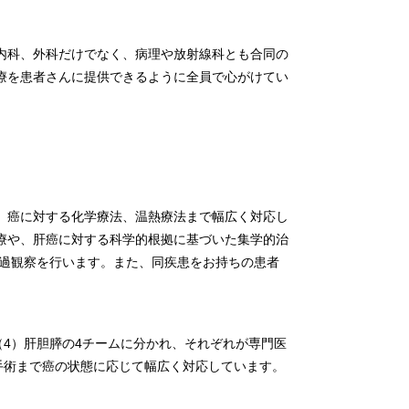
内科、外科だけでなく、病理や放射線科とも合同の
療を患者さんに提供できるように全員で心がけてい
、癌に対する化学療法、温熱療法まで幅広く対応し
療や、肝癌に対する科学的根拠に基づいた集学的治
経過観察を行います。また、同疾患をお持ちの患者
（4）肝胆膵の4チームに分かれ、それぞれが専門医
手術まで癌の状態に応じて幅広く対応しています。