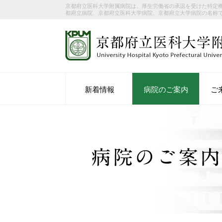
京都府立医科大学附属病院は、厚生労働省の承認を受けた特定
都府立病院、京都府立医科大学病院、京都府立大学病院の名称
新着情報
病院のご案内
ご