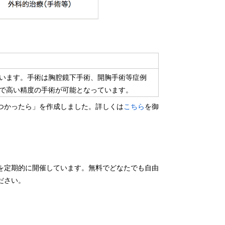
います。手術は胸腔鏡下手術、開胸手術等症例
で高い精度の手術が可能となっています。
つかったら」を作成しました。詳しくは
こちら
を御
を定期的に開催しています。無料でどなたでも自由
ださい。