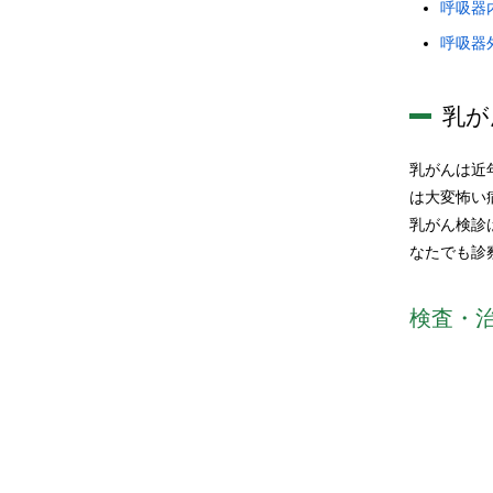
呼吸器
呼吸器
乳が
乳がんは近
は大変怖い
乳がん検診
なたでも診
検査・