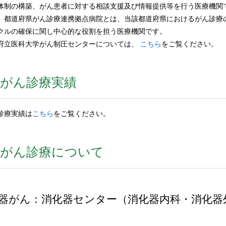
体制の構築、がん患者に対する相談支援及び情報提供等を行う医療機関
、都道府県がん診療連携拠点病院とは、当該都道府県におけるがん診療
クルの確保に関し中心的な役割を担う医療機関です。
府立医科大学がん制圧センターについては、
こちら
をご覧ください。
がん診療実績
診療実績は
こちら
をご覧ください。
のがん診療について
器がん：消化器センター（消化器内科・消化器