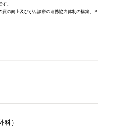
です。
の質の向上及びがん診療の連携協力体制の構築、Ｐ
外科）