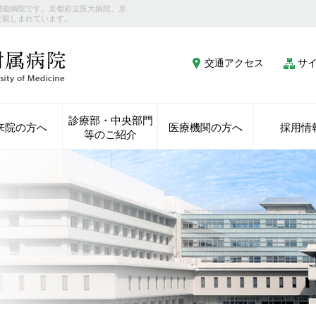
機能病院です。京都府立医大病院、京
で親しまれています。
交通アクセス
サ
診療部・中央部門
来院の方へ
医療機関の方へ
採用情
等のご紹介