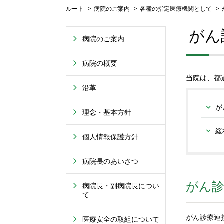
ルート
病院のご案内
各種の指定医療機関として
がん
病院のご案内
病院の概要
当院は、都
沿革
が
理念・基本方針
緩
個人情報保護方針
病院長のあいさつ
がん診
病院長・副病院長につい
て
がん診療連
医療安全の取組について