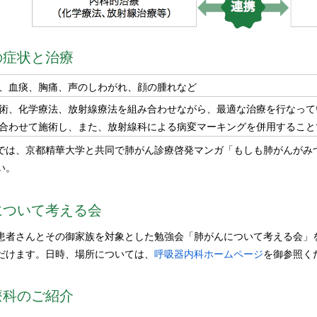
の症状と治療
、血痰、胸痛、声のしわがれ、顔の腫れなど
術、化学療法、放射線療法を組み合わせながら、最適な治療を行なって
合わせて施術し、また、放射線科による病変マーキングを併用すること
では、京都精華大学と共同で肺がん診療啓発マンガ「もしも肺がんがみ
い。
について考える会
患者さんとその御家族を対象とした勉強会「肺がんについて考える会」
だけます。日時、場所については、
呼吸器内科ホームページ
を御参照く
療科のご紹介