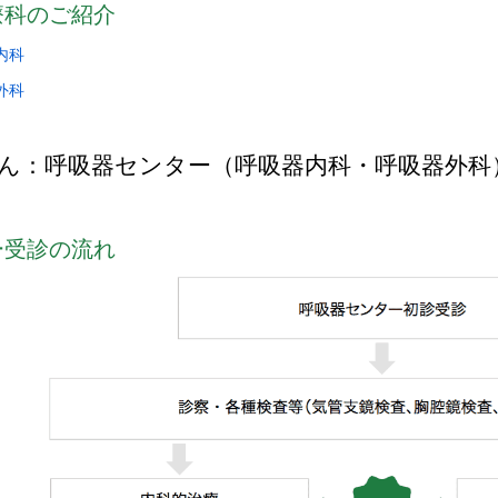
療科のご紹介
内科
外科
ん：呼吸器センター（呼吸器内科・呼吸器外科
ー受診の流れ