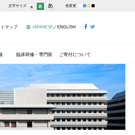
文字サイズ
色変更
イトマップ
JAPANESE
／
ENGLISH
報
臨床研修・専門医
ご寄付について