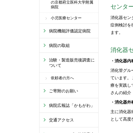
の京都府立医科大学附属
センタ
病院
消化器セン
小児医療センター
症例検討を
病院機能評価認定病院
ます。
病院の取組
消化器
治験・製造販売後調査に
・消化器内
ついて
消化管グル
ています。
依頼者の方へ
療を実践し
ご寄附のお願い
さんの紹介
・消化器外
病院広報誌「かもがわ」
主に消化器
として高度
交通アクセス