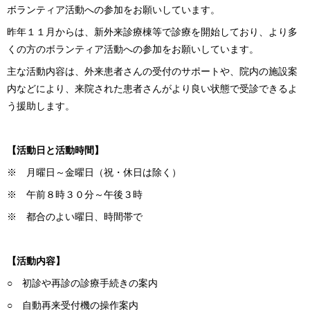
ボランティア活動への参加をお願いしています。
昨年１１月からは、新外来診療棟等で診療を開始しており、より多
くの方のボランティア活動への参加をお願いしています。
主な活動内容は、外来患者さんの受付のサポートや、院内の施設案
内などにより、来院された患者さんがより良い状態で受診できるよ
う援助します。
【活動日と活動時間】
※ 月曜日～金曜日（祝・休日は除く）
※ 午前８時３０分～午後３時
※ 都合のよい曜日、時間帯で
【活動内容】
○ 初診や再診の診療手続きの案内
○ 自動再来受付機の操作案内