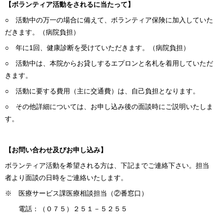
【ボランティア活動をされるに当たって】
○ 活動中の万一の場合に備えて、ボランティア保険に加入していた
だきます。（病院負担）
○ 年に1回、健康診断を受けていただきます。（病院負担）
○ 活動中は、本院からお貸しするエプロンと名札を着用していただ
きます。
○ 活動に要する費用（主に交通費）は、自己負担となります。
○ その他詳細については、お申し込み後の面談時にご説明いたしま
す。
【お問い合わせ及びお申し込み】
ボランティア活動を希望される方は、下記までご連絡下さい。担当
者より面談の日時をご連絡いたします。
※ 医療サービス課医療相談担当（②番窓口）
電話：（０７５）２５１－５２５５