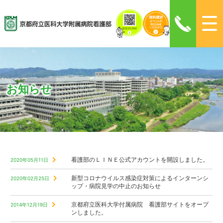
お知らせ
看護部のＬＩＮＥ公式アカウントを開設しました。
2020年05月11日
新型コロナウイルス感染症対策によるインターンシ
2020年02月25日
ップ・病院見学の中止のお知らせ
京都府立医科大学付属病院 看護部サイトをオープ
2014年12月19日
ンしました。