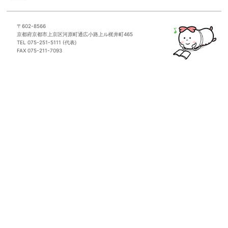
〒602-8566
京都府京都市上京区河原町通広小路上ル梶井町465
TEL 075-251-5111 (代表)
FAX 075-211-7093