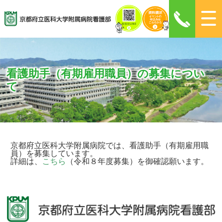
看護助手（有期雇用職員）の募集につい
て
京都府立医科大学附属病院では、看護助手（有期雇用職
員）を募集しています。
詳細は、
こちら
（令和８年度募集）を御確認願います。