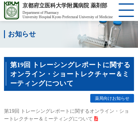
京都府立医科大学附属病院 薬剤部
Department of Pharmacy
University Hospital Kyoto Prefectural University of Medicine
お知らせ
第19回 トレーシングレポートに関する
オンライン・ショートレクチャー＆ミ
ーティングについて
薬局向けお知らせ
第19回 トレーシングレポートに関するオンライン・ショ
ートレクチャー＆ミーティングについて