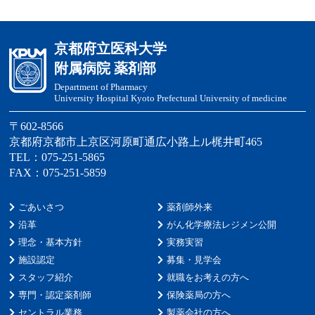
京都府立医科大学
附属病院 薬剤部
Department of Pharmacy
University Hospital Kyoto Prefectural University of medicine
〒602-8566
京都府京都市上京区河原町通広小路上ル梶井町465
TEL：075-251-5865
FAX：075-251-5859
ごあいさつ
薬剤師外来
沿革
がん化学療法レジメン公開
理念・基本方針
実務実習
施設認定
募集・見学会
スタッフ紹介
就職をお考えの方へ
専門・認定薬剤師
保険薬局の方へ
セントラル業務
製薬会社の方へ